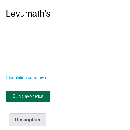
Levumath’s
Stimulation du rumen
En Savoir Plus
Description