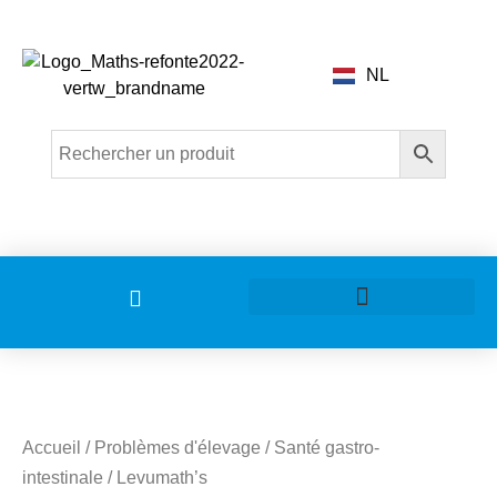
NL
Problèmes d’élevage
Accueil
/
Problèmes d'élevage
/
Santé gastro-
intestinale
/ Levumath’s