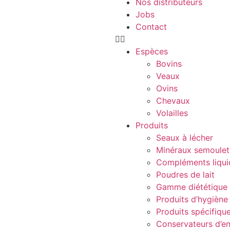
Nos distributeurs
Jobs
Contact
Espèces
Bovins
Veaux
Ovins
Chevaux
Volailles
Produits
Seaux à lécher
Minéraux semoulett
Compléments liqui
Poudres de lait
Gamme diététique
Produits d’hygiène
Produits spécifiqu
Conservateurs d’en