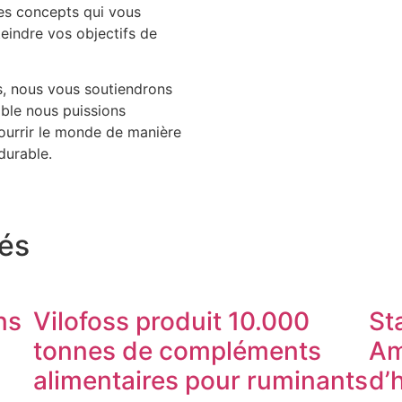
des concepts qui vous
teindre vos objectifs de
s, nous vous soutiendrons
ble nous puissions
ourrir le monde de manière
durable.
tés
ns
Vilofoss produit 10.000
St
tonnes de compléments
Am
alimentaires pour ruminants
d’h