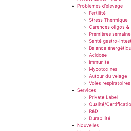
Problèmes d’élevage
Fertilité
Stress Thermique
Carences oligos & 
Premières semaine
Santé gastro-intest
Balance énergétiqu
Acidose
Immunité
Mycotoxines
Autour du velage
Voies respiratoires
Services
Private Label
Qualité/Certificati
R&D
Durabilité
Nouvelles