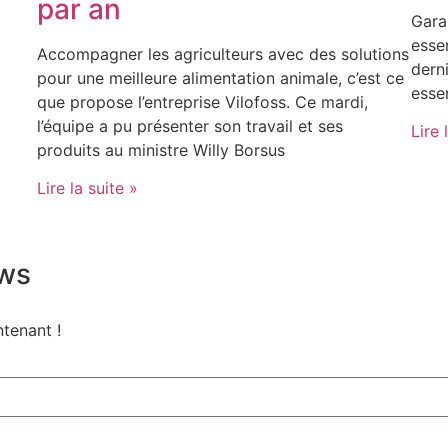
par an
Gara
essen
Accompagner les agriculteurs avec des solutions
dern
pour une meilleure alimentation animale, c’est ce
essen
que propose l’entreprise Vilofoss. Ce mardi,
l’équipe a pu présenter son travail et ses
Lire 
produits au ministre Willy Borsus
Lire la suite »
ews
ntenant !