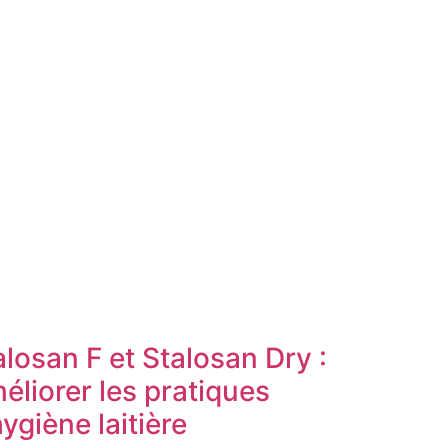
alosan F et Stalosan Dry :
éliorer les pratiques
ygiène laitière