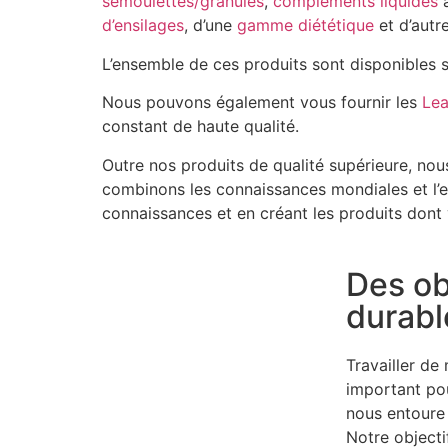
semoulettes/granulés
,
compléments liquides
a
d’ensilages
, d’une
gamme diététique
et d’autr
L’ensemble de ces produits sont disponibles 
Nous pouvons également vous fournir les
Lea
constant de haute qualité.
Outre nos produits de qualité supérieure, no
combinons les connaissances mondiales et l’ex
connaissances et en créant les produits dont
Des ob
durabl
Travailler de
important pou
nous entoure 
Notre objecti