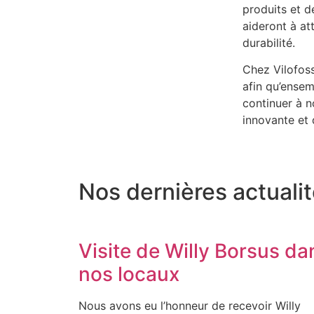
produits et 
aideront à at
durabilité.
Chez Vilofos
afin qu’ensem
continuer à n
innovante et 
Nos dernières actuali
Visite de Willy Borsus da
nos locaux
Nous avons eu l’honneur de recevoir Willy