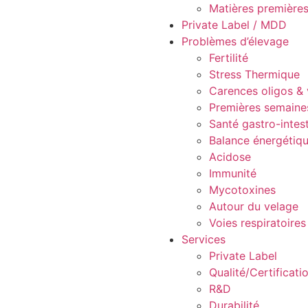
Matières première
Private Label / MDD
Problèmes d’élevage
Fertilité
Stress Thermique
Carences oligos & 
Premières semaine
Santé gastro-intest
Balance énergétiqu
Acidose
Immunité
Mycotoxines
Autour du velage
Voies respiratoires
Services
Private Label
Qualité/Certificati
R&D
Durabilité