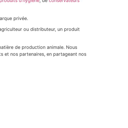
produits d’hygiène
, de
conservateurs
arque privée.
riculteur ou distributeur, un produit
matière de production animale. Nous
ts et nos partenaires, en partageant nos