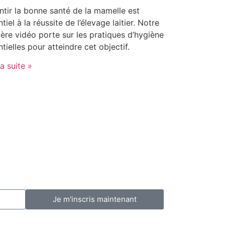
ntir la bonne santé de la mamelle est
tiel à la réussite de l’élevage laitier. Notre
ière vidéo porte sur les pratiques d’hygiène
tielles pour atteindre cet objectif.
la suite »
Je m'inscris maintenant