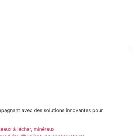
mpagnant avec des solutions innovantes pour
seaux à lécher
,
minéraux