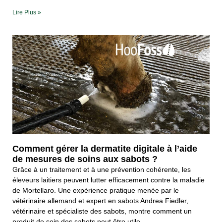
Lire Plus »
Comment gérer la dermatite digitale à l’aide
de mesures de soins aux sabots ?
Grâce à un traitement et à une prévention cohérente, les
éleveurs laitiers peuvent lutter efficacement contre la maladie
de Mortellaro. Une expérience pratique menée par le
vétérinaire allemand et expert en sabots Andrea Fiedler,
vétérinaire et spécialiste des sabots, montre comment un
produit de soin des sabots peut être utile