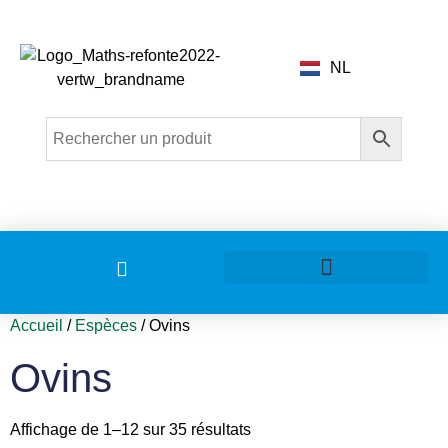
NL
Problèmes d’élevage
Accueil
/
Espèces
/ Ovins
Ovins
Affichage de 1–12 sur 35 résultats