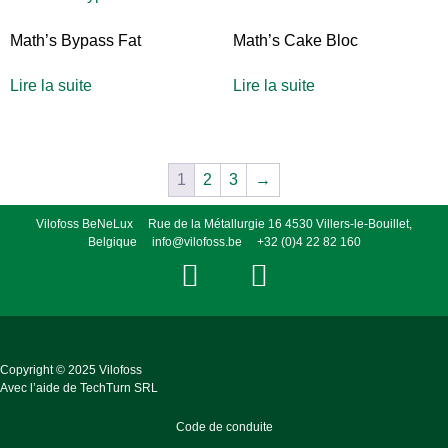
Math’s Bypass Fat
Math’s Cake Bloc
Lire la suite
Lire la suite
1
2
3
→
Vilofoss BeNeLux Rue de la Métallurgie 16 4530 Villers-le-Bouillet,
Belgique
info@vilofoss.be
+32 (0)4 22 82 160
Copyright © 2025 Vilofoss
Avec l’aide de
TechTurn SRL
Code de conduite