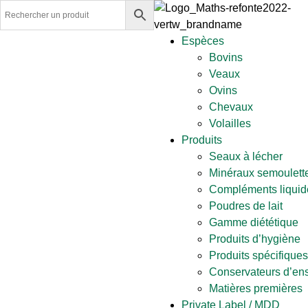
Espèces
Bovins
Veaux
Ovins
Chevaux
Volailles
Produits
Seaux à lécher
Minéraux semoulette
Compléments liquid
Poudres de lait
Gamme diététique
Produits d’hygiène
Produits spécifiques
Conservateurs d’en
Matières premières
Private Label / MDD