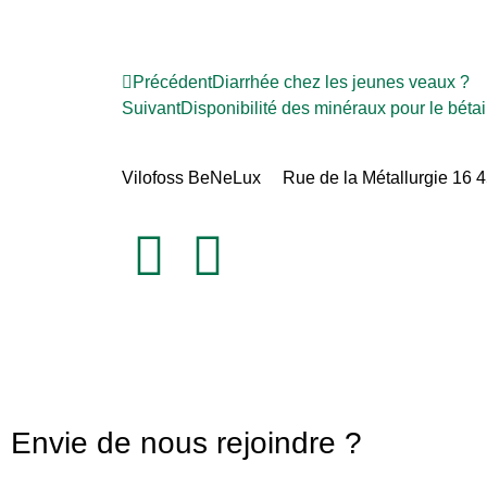
Précédent
Diarrhée chez les jeunes veaux ?
Suivant
Disponibilité des minéraux pour le bétai
Vilofoss BeNeLux Rue de la Métallurgie 16 45
Envie de nous rejoindre ?