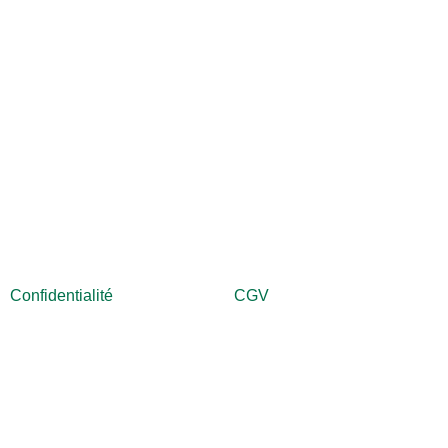
 22 82 160
Confidentialité
CGV