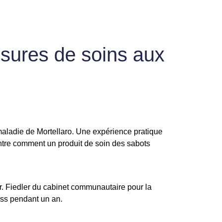
esures de soins aux
 maladie de Mortellaro. Une expérience pratique
ontre comment un produit de soin des sabots
. Fiedler du cabinet communautaire pour la
oss pendant un an.