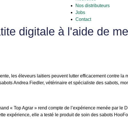
Nos distributeurs
Jobs
Contact
te digitale à l'aide de m
nte, les éleveurs laitiers peuvent lutter efficacement contre la
sabots Andrea Fiedler, vétérinaire et spécialiste des sabots, m
and « Top Agrar » rend compte de l’expérience menée par le Dr
tte expérience, elle a testé le produit de soin des sabots HooF