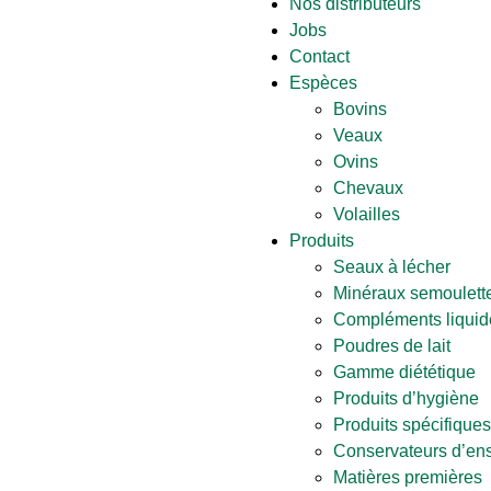
Nos distributeurs
Jobs
Contact
Espèces
Bovins
Veaux
Ovins
Chevaux
Volailles
Produits
Seaux à lécher
Minéraux semoulette
Compléments liquid
Poudres de lait
Gamme diététique
Produits d’hygiène
Produits spécifiques
Conservateurs d’en
Matières premières