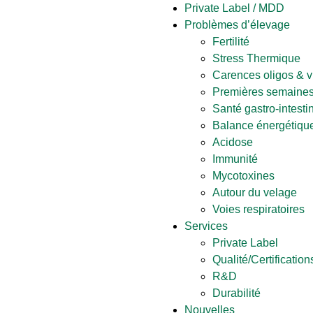
Private Label / MDD
Problèmes d’élevage
Fertilité
Stress Thermique
Carences oligos & v
Premières semaines
Santé gastro-intesti
Balance énergétique
Acidose
Immunité
Mycotoxines
Autour du velage
Voies respiratoires
Services
Private Label
Qualité/Certification
R&D
Durabilité
Nouvelles