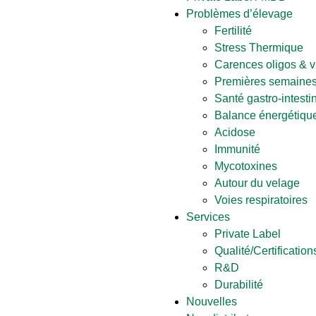
Problèmes d’élevage
Fertilité
Stress Thermique
Carences oligos & v
Premières semaines
Santé gastro-intesti
Balance énergétique
Acidose
Immunité
Mycotoxines
Autour du velage
Voies respiratoires
Services
Private Label
Qualité/Certification
R&D
Durabilité
Nouvelles