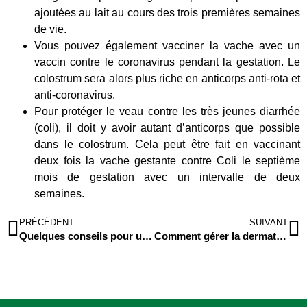
ajoutées au lait au cours des trois premières semaines
de vie.
Vous pouvez également vacciner la vache avec un
vaccin contre le coronavirus pendant la gestation. Le
colostrum sera alors plus riche en anticorps anti-rota et
anti-coronavirus.
Pour protéger le veau contre les très jeunes diarrhée
(coli), il doit y avoir autant d’anticorps que possible
dans le colostrum. Cela peut être fait en vaccinant
deux fois la vache gestante contre Coli le septième
mois de gestation avec un intervalle de deux
semaines.
PRÉCÉDENT
SUIVANT
Quelques conseils pour une mise à l’herbe réussie
Comment gérer la dermatite digitale à l’aide de mesures de soins aux sabots ?