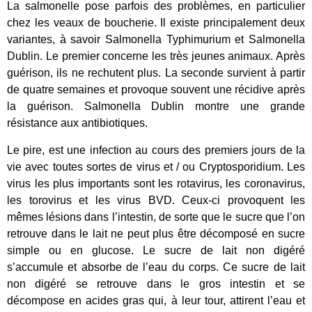
La salmonelle pose parfois des problèmes, en particulier
chez les veaux de boucherie. Il existe principalement deux
variantes, à savoir Salmonella Typhimurium et Salmonella
Dublin. Le premier concerne les très jeunes animaux. Après
guérison, ils ne rechutent plus. La seconde survient à partir
de quatre semaines et provoque souvent une récidive après
la guérison. Salmonella Dublin montre une grande
résistance aux antibiotiques.
Le pire, est une infection au cours des premiers jours de la
vie avec toutes sortes de virus et / ou Cryptosporidium. Les
virus les plus importants sont les rotavirus, les coronavirus,
les torovirus et les virus BVD. Ceux-ci provoquent les
mêmes lésions dans l’intestin, de sorte que le sucre que l’on
retrouve dans le lait ne peut plus être décomposé en sucre
simple ou en glucose. Le sucre de lait non digéré
s’accumule et absorbe de l’eau du corps. Ce sucre de lait
non digéré se retrouve dans le gros intestin et se
décompose en acides gras qui, à leur tour, attirent l’eau et