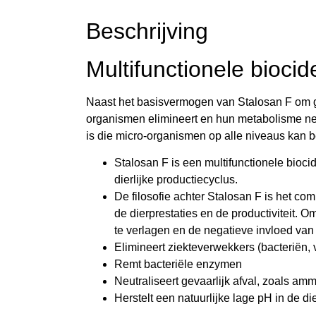
Beschrijving
Multifunctionele biocid
Naast het basisvermogen van Stalosan F om geva
organismen elimineert en hun metabolisme neut
is die micro-organismen op alle niveaus kan b
Stalosan F is een multifunctionele bioc
dierlijke productiecyclus.
De filosofie achter Stalosan F is het co
de dierprestaties en de productiviteit. 
te verlagen en de negatieve invloed van
Elimineert ziekteverwekkers (bacteriën,
Remt bacteriële enzymen
Neutraliseert gevaarlijk afval, zoals a
Herstelt een natuurlijke lage pH in de 