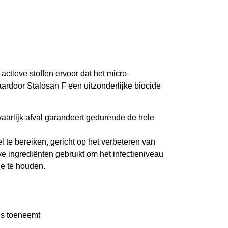
actieve stoffen ervoor dat het micro-
aardoor Stalosan F een uitzonderlijke biocide
aarlijk afval garandeert gedurende de hele
l te bereiken, gericht op het verbeteren van
ve ingrediënten gebruikt om het infectieniveau
le te houden.
es toeneemt