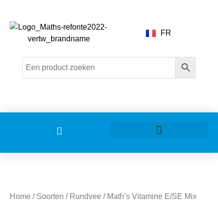
FR
Home
/
Soorten
/
Rundvee
/ Math’s Vitamine E/SE Mix