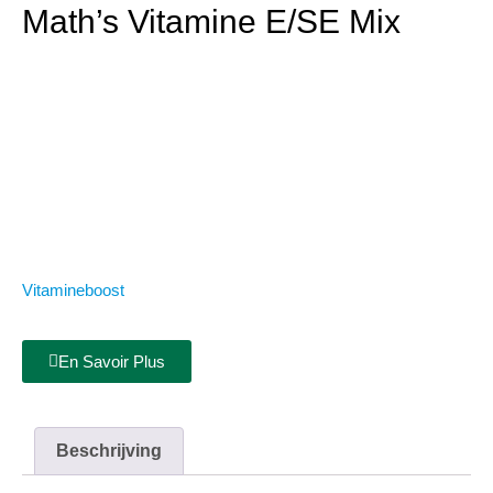
Math’s Vitamine E/SE Mix
Vitamineboost
En Savoir Plus
Beschrijving