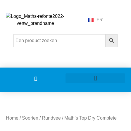
FR
Home
/
Soorten
/
Rundvee
/ Math’s Top Dry Complete