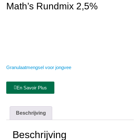
Math’s Rundmix 2,5%
Granulaatmengsel voor jongvee
En Savoir Plus
Beschrijving
Beschrijving