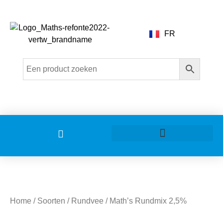
FR
Home
/
Soorten
/
Rundvee
/ Math’s Rundmix 2,5%