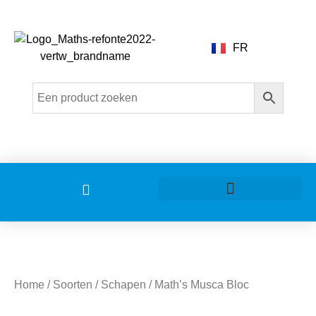
FR
Home
/
Soorten
/
Schapen
/ Math’s Musca Bloc