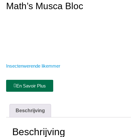
Math’s Musca Bloc
Insectenwerende likemmer
En Savoir Plus
Beschrijving
Beschrijving