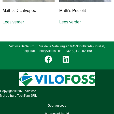
Math’s Dicalvopec
Math’s Pectolit
Lees verder
Lees verder
Vilofoss BeNeLux Rue de la Métallurgie 16 4530 Villers-le-Bouillet,
Belgique
info@vilofoss.be
+32 (0)4 22 82 160
Copyright © 2023 Vilofoss
Met de hulp
TechTurn SRL
Gedragscode
Vertrouwelijkheid