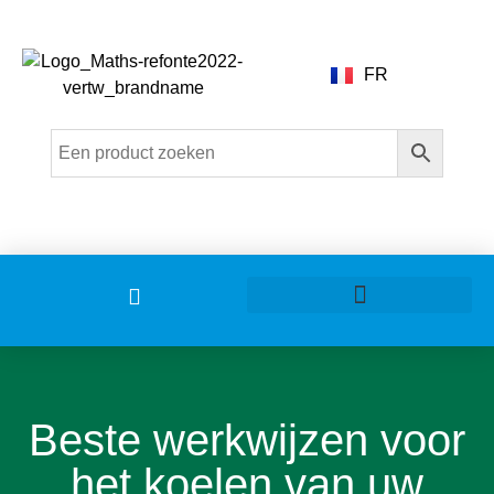
FR
Beste werkwijzen voor
het koelen van uw