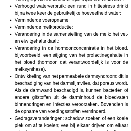
Verhoogd waterverbruik: een rund in hittestress drinkt
bijna twee keer de gebruikelijke hoeveelheid water;
Verminderde voeropname;
Verminderde melkproductie;
Verandering in de samenstelling van de melk: het vet-
en eiwitgehalte daalt;
Verandering in de hormoonconcentratie in het bloed,
bijvoorbeeld: een stijging van het prolactinegehalte in
het bloed (hormoon dat verantwoordelijk is voor de
melksynthese).
Ontwikkeling van het permeabele darmsyndroom: dit is
beschadiging van het darmslijmvlies, dat poreus wordt.
Als de darmwand beschadigd is, kunnen bacteriën of
andere gifstoffen uit de darminhoud de bloedvaten
binnendringen en infecties veroorzaken. Bovendien is
de opname van voedingsstoffen verminderd.
Gedragsveranderingen: schaduw zoeken of een koele
plek om af te koelen; vee bij elkaar drijven om elkaar