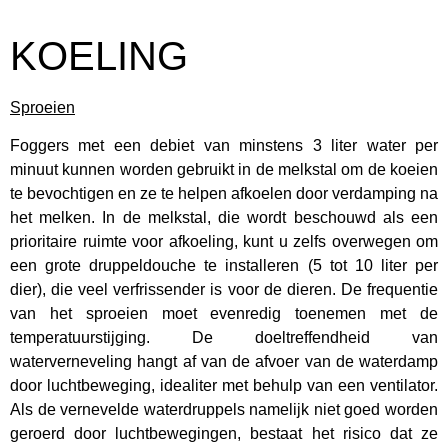
KOELING
Sproeien
Foggers met een debiet van minstens 3 liter water per
minuut kunnen worden gebruikt in de melkstal om de koeien
te bevochtigen en ze te helpen afkoelen door verdamping na
het melken. In de melkstal, die wordt beschouwd als een
prioritaire ruimte voor afkoeling, kunt u zelfs overwegen om
een grote druppeldouche te installeren (5 tot 10 liter per
dier), die veel verfrissender is voor de dieren. De frequentie
van het sproeien moet evenredig toenemen met de
temperatuurstijging. De doeltreffendheid van
waterverneveling hangt af van de afvoer van de waterdamp
door luchtbeweging, idealiter met behulp van een ventilator.
Als de vernevelde waterdruppels namelijk niet goed worden
geroerd door luchtbewegingen, bestaat het risico dat ze