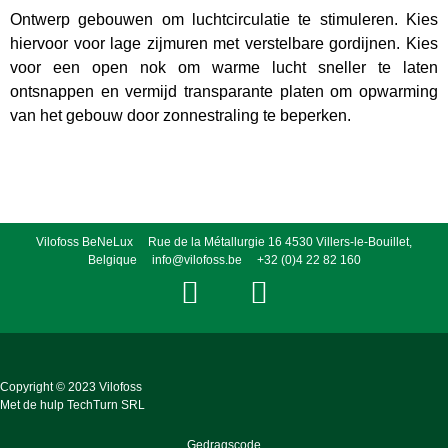
Ontwerp gebouwen om luchtcirculatie te stimuleren. Kies
hiervoor voor lage zijmuren met verstelbare gordijnen. Kies
voor een open nok om warme lucht sneller te laten
ontsnappen en vermijd transparante platen om opwarming
van het gebouw door zonnestraling te beperken.
Vilofoss BeNeLux Rue de la Métallurgie 16 4530 Villers-le-Bouillet,
Belgique
info@vilofoss.be
+32 (0)4 22 82 160
Copyright © 2023 Vilofoss
Met de hulp
TechTurn SRL
Gedragscode