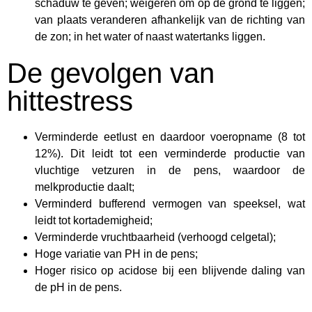
schaduw te geven; weigeren om op de grond te liggen;
van plaats veranderen afhankelijk van de richting van
de zon; in het water of naast watertanks liggen.
De gevolgen van
hittestress
Verminderde eetlust en daardoor voeropname (8 tot
12%). Dit leidt tot een verminderde productie van
vluchtige vetzuren in de pens, waardoor de
melkproductie daalt;
Verminderd bufferend vermogen van speeksel, wat
leidt tot kortademigheid;
Verminderde vruchtbaarheid (verhoogd celgetal);
Hoge variatie van PH in de pens;
Hoger risico op acidose bij een blijvende daling van
de pH in de pens.